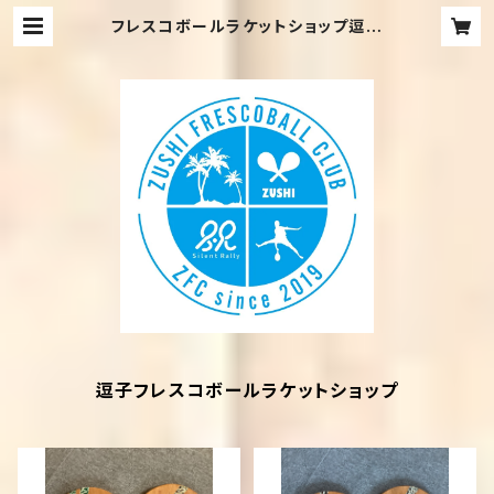
フレスコボールラケットショップ逗子
【公式】
逗子フレスコボールラケットショップ