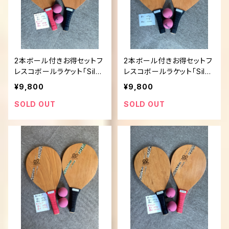
2本ボール付きお得セットフ
2本ボール付きお得セットフ
レスコボールラケット「Silen
レスコボールラケット「Silen
t Rally」
t Rally」
¥9,800
¥9,800
SOLD OUT
SOLD OUT