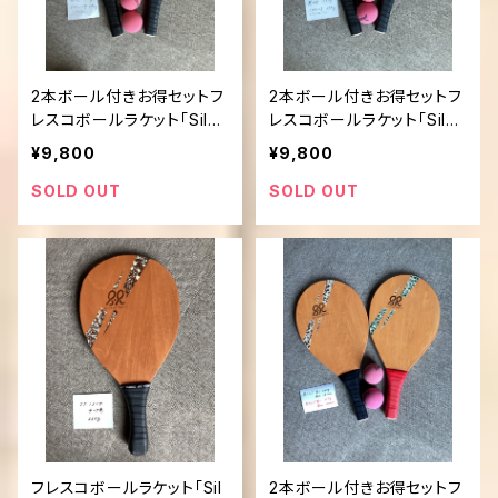
2本ボール付きお得セットフ
2本ボール付きお得セットフ
レスコボールラケット「Silen
レスコボールラケット「Silen
t Rally」
t Rally」
¥9,800
¥9,800
SOLD OUT
SOLD OUT
フレスコボールラケット「Sil
2本ボール付きお得セットフ