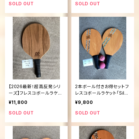
SOLD OUT
SOLD OUT
【2026最新！超高反発シリ
2本ボール付きお得セットフ
ーズ】フレスコボールラケッ
レスコボールラケット「Silen
ト「Silent Rally」
t Rally」
¥11,800
¥9,800
SOLD OUT
SOLD OUT