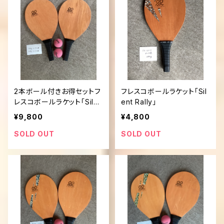
2本ボール付きお得セットフ
フレスコボールラケット「Sil
レスコボールラケット「Silen
ent Rally」
t Rally」
¥9,800
¥4,800
SOLD OUT
SOLD OUT